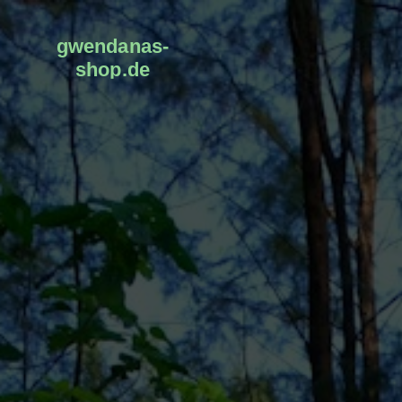
gwendanas-
shop.de