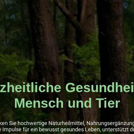
zheitliche Gesundheit
Mensch und Tier
ken Sie hochwertige Naturheilmittel, Nahrungsergänzun
le Impulse für ein bewusst gesundes Leben, unterstützt d